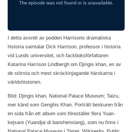
I detta avsnitt av podden Harrisons dramatiska
historia samtalar Dick Harrison, professor i historia
vid Lunds universitet, och fackboksförfattaren
Katarina Harrison Lindbergh om Djingis khan, en av
de största och mest skräckinjagande härskarna i
världshistorien.
Bild: Djingis khan, National Palace Museum; Taizu,
mer känd som Genghis Khan. Porträtt beskuren från
en sida från ett album som föreställer flera Yuan-
kejsare (Yuandjai di banshenxiang), som nu finns i
National Palace Museum i Taipei. Wikipedia, Public