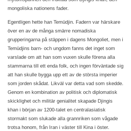
mongoliska nationens fader.
Egentligen hette han Temüdjin. Fadern var härskare
över en av de många smärre nomadiska
grupperingarna på stäppen i dagens Mongoliet, men i
Temüdjins barn- och ungdom fanns det inget som
varslade om att han som vuxen skulle förena alla
stammarna till ett enda folk, och ingen förväntade sig
att han skulle bygga upp ett av de största imperier
som jorden skådat. Likväl var detta vad som skedde.
Genom en kombination av politisk och diplomatisk
skicklighet och militär genialitet skapade Djingis
khan i början av 1200-talet en centralasiatisk
stormakt som slukade alla grannriken som vågade
trotsa honom, från Iran i väster till Kina i öster.