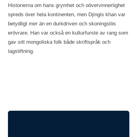
Historierna om hans grymhet och oövervinnerlighet
spreds över hela kontinenten, men Djingis khan var
betydligt mer än en durkdriven och skoningslös
erövrare. Han var också en kulturfurste av rang som
gav sitt mongoliska folk både skriftspråk och
lagstiftning.