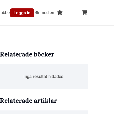
lubben
Bli medlem
Logga in
Relaterade böcker
Inga resultat hittades.
Relaterade artiklar