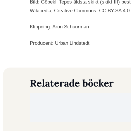
Bild: Göbekli Tepes äldsta skikt (skikt III) be
Wikipedia, Creative Commons. CC BY-SA 4.0
Klippning: Aron Schuurman
Producent: Urban Lindstedt
Relaterade böcker