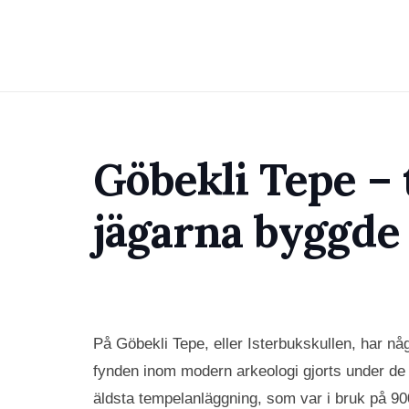
Göbekli Tepe –
jägarna byggde
På Göbekli Tepe, eller Isterbukskullen, har 
fynden inom modern arkeologi gjorts under de 
äldsta tempelanläggning, som var i bruk på 90