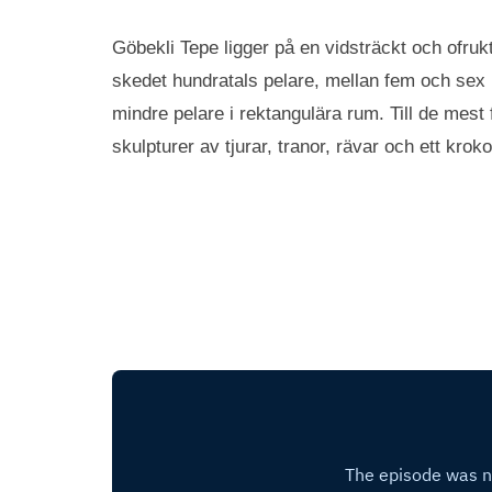
Göbekli Tepe ligger på en vidsträckt och ofrukt
skedet hundratals pelare, mellan fem och sex me
mindre pelare i rektangulära rum. Till de mest 
skulpturer av tjurar, tranor, rävar och ett kroko