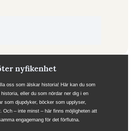
öter nyfikenhet
alla oss som älskar historia! Här kan du som
 historia, eller du som nördar ner dig i en
iklar som djupdyker, böcker som upplyser,
Och – inte minst – här finns möjligheten att
samma engagemang för det förflutna.