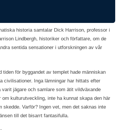
matiska historia samtalar Dick Harrison, professor i
rrison Lindbergh, historiker och författare, om de
dra sentida sensationer i utforskningen av vår
Vid tiden för byggandet av templet hade människan
civilisationer. Inga lämningar har hittats efter
a varit jägare och samlare som ätit vildväxande
er om kulturutveckling, inte ha kunnat skapa den här
 skedde. Varför? Ingen vet, men det saknas inte
sen till det bisarrt fantasifulla.