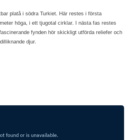
bar platå i södra Turkiet. Här restes i första
ter höga, i ett tjugotal cirklar. I nästa fas restes
fascinerande fynden hör skickligt utförda reliefer och
dilliknande djur.