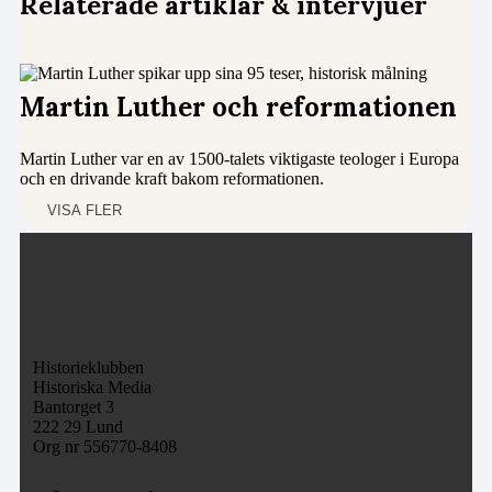
Relaterade artiklar & intervjuer
Martin Luther och reformationen
Martin Luther var en av 1500-talets viktigaste teologer i Europa
och en drivande kraft bakom reformationen.
VISA FLER
Historieklubben
Historiska Media
Bantorget 3
222 29 Lund
Org nr 556770-8408