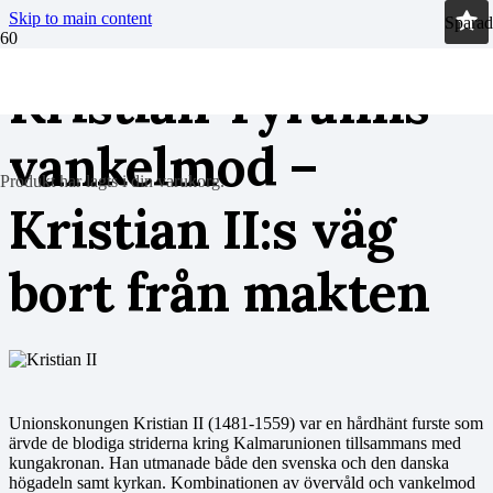
Skip to main content
Sparad
Kristian Tyranns
vankelmod –
Produkt
har lagts i din varukorg.
Kristian II:s väg
bort från makten
Unionskonungen Kristian II (1481-1559) var en hårdhänt furste som
ärvde de blodiga striderna kring Kalmarunionen tillsammans med
kungakronan. Han utmanade både den svenska och den danska
högadeln samt kyrkan. Kombinationen av övervåld och vankelmod