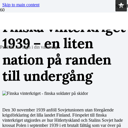
Skip to main content
Sparad
Sparad
Sparad
Sparad
Finska vinterkriget
1939 – en liten
Produkt
har lagts i din varukorg.
nation på randen
till undergång
Den 30 november 1939 anföll Sovjetunionen utan föregående
krigsförklaring det lilla landet Finland. Förspelet till finska
vinterkriget utgjordes av hur Hitlertyskland och Stalins Sovjet hade
krossat Polen i september 1939 i ett brutalt fälttåg som var över på