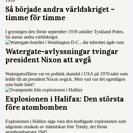
Så började andra världskriget –
timme för timme
I gryningen den förste september 1939 anfaller Tyskland Polen.
Så startar andra världskriget.
Watergate-avlyssningar tvingar
president Nixon att avgå
Watergateaffären var en politisk skandal i USA på 1970-talet som
ledde till att president Nixon avgick. Men vad var det egentligen
som hade hänt?
Explosionen i Halifax: Den största
före atombomben
Explosionen i Halifax sägs vara den kraftigaste explosionen som
någonsin orsakats av människan före Trinity, det första
atombombstestet 1945.