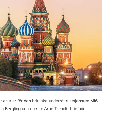
elva år för den brittiska underrättelsetjänsten MI6.
g Bergling och norske Arne Treholt, briefade