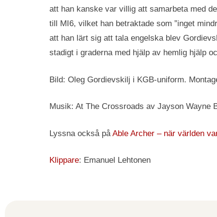
att han kanske var villig att samarbeta med 
till MI6, vilket han betraktade som ”inget mind
att han lärt sig att tala engelska blev Gordiev
stadigt i graderna med hjälp av hemlig hjälp o
Bild: Oleg Gordievskilj i KGB-uniform. Montag
Musik: At The Crossroads av Jayson Wayne B
Lyssna också på
Able Archer – när världen va
Klippare
: Emanuel Lehtonen