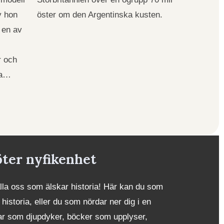
v hon
öster om den Argentinska kusten.
 en av
r och
na…
öter nyfikenhet
alla oss som älskar historia! Här kan du som
 historia, eller du som nördar ner dig i en
iklar som djupdyker, böcker som upplyser,