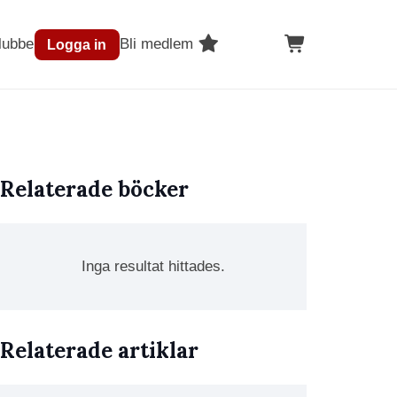
lubben
Bli medlem
Logga in
Relaterade böcker
Inga resultat hittades.
Relaterade artiklar