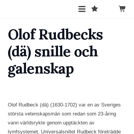
Olof Rudbecks
(dä) snille och
galenskap
Olof Rudbeck (dä) (1630-1702) var en av Sveriges
största vetenskapsmän som redan som 23-åring
vann världsrykte genom upptäckten av
lymfsystemet. Universalsnillet Rudbeck företrädde