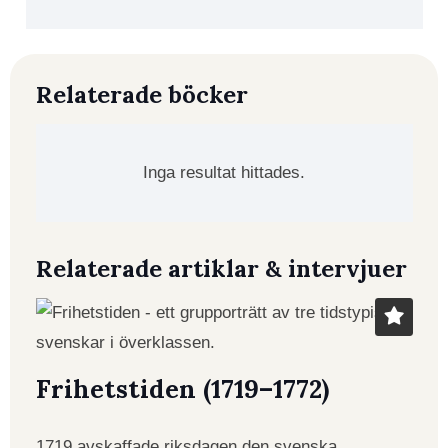
Relaterade böcker
Inga resultat hittades.
Relaterade artiklar & intervjuer
Frihetstiden (1719–1772)
1719 avskaffade riksdagen den svenska