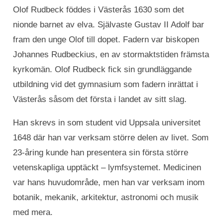
Olof Rudbeck föddes i Västerås 1630 som det
nionde barnet av elva. Självaste Gustav II Adolf bar
fram den unge Olof till dopet. Fadern var biskopen
Johannes Rudbeckius, en av stormaktstiden främsta
kyrkomän. Olof Rudbeck fick sin grundläggande
utbildning vid det gymnasium som fadern inrättat i
Västerås såsom det första i landet av sitt slag.
Han skrevs in som student vid Uppsala universitet
1648 där han var verksam större delen av livet. Som
23-åring kunde han presentera sin första större
vetenskapliga upptäckt – lymfsystemet. Medicinen
var hans huvudområde, men han var verksam inom
botanik, mekanik, arkitektur, astronomi och musik
med mera.