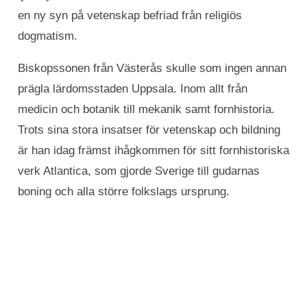
en ny syn på vetenskap befriad från religiös
dogmatism.
Biskopssonen från Västerås skulle som ingen annan
prägla lärdomsstaden Uppsala. Inom allt från
medicin och botanik till mekanik samt fornhistoria.
Trots sina stora insatser för vetenskap och bildning
är han idag främst ihågkommen för sitt fornhistoriska
verk Atlantica, som gjorde Sverige till gudarnas
boning och alla större folkslags ursprung.