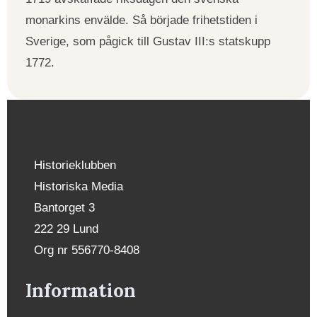
monarkins envälde. Så började frihetstiden i
Sverige, som pågick till Gustav III:s statskupp
1772.
Historieklubben
Historiska Media
Bantorget 3
222 29 Lund
Org nr 556770-8408
Information