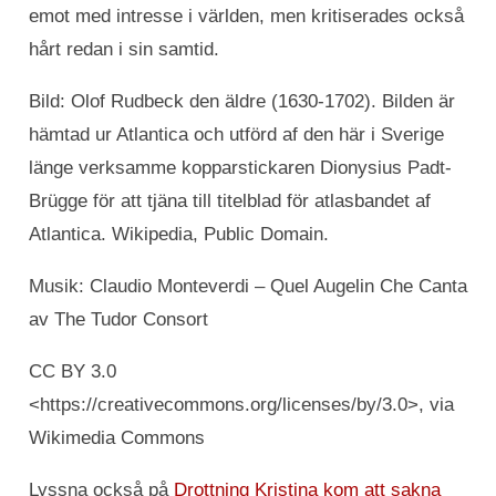
emot med intresse i världen, men kritiserades också
hårt redan i sin samtid.
Bild: Olof Rudbeck den äldre (1630-1702). Bilden är
hämtad ur Atlantica och utförd af den här i Sverige
länge verksamme kopparstickaren Dionysius Padt-
Brügge för att tjäna till titelblad för atlasbandet af
Atlantica. Wikipedia, Public Domain.
Musik: Claudio Monteverdi – Quel Augelin Che Canta
av The Tudor Consort
CC BY 3.0
<https://creativecommons.org/licenses/by/3.0>, via
Wikimedia Commons
Lyssna också på
Drottning Kristina kom att sakna