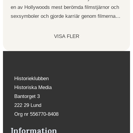
en av Hollywoods mest berömda filmstjärnor och
sexsymboler och gjorde karriär genom filmerna…
VISA FLER
Historieklubben
Historiska Media
Bantorget 3
222 29 Lund
Org nr 556770-8408
Information