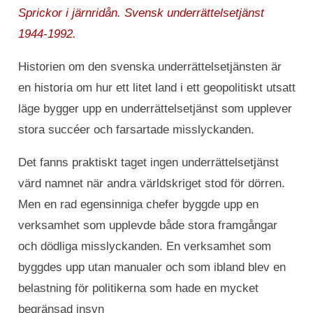
Sprickor i järnridån. Svensk underrättelsetjänst
1944-1992.
Historien om den svenska underrättelsetjänsten är
en historia om hur ett litet land i ett geopolitiskt utsatt
läge bygger upp en underrättelsetjänst som upplever
stora succéer och farsartade misslyckanden.
Det fanns praktiskt taget ingen underrättelsetjänst
värd namnet när andra världskriget stod för dörren.
Men en rad egensinniga chefer byggde upp en
verksamhet som upplevde både stora framgångar
och dödliga misslyckanden. En verksamhet som
byggdes upp utan manualer och som ibland blev en
belastning för politikerna som hade en mycket
begränsad insyn