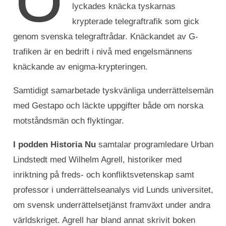
lyckades knäcka tyskarnas
krypterade telegraftrafik som gick
genom svenska telegraftrådar. Knäckandet av G-
trafiken är en bedrift i nivå med engelsmännens
knäckande av enigma-krypteringen.
Samtidigt samarbetade tyskvänliga underrättelsemän
med Gestapo och läckte uppgifter både om norska
motståndsmän och flyktingar.
I podden Historia Nu
samtalar programledare Urban
Lindstedt med Wilhelm Agrell, historiker med
inriktning på freds- och konfliktsvetenskap samt
professor i underrättelseanalys vid Lunds universitet,
om svensk underrättelsetjänst framväxt under andra
världskriget. Agrell har bland annat skrivit boken