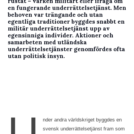
rustat – varken militärt eller ifråga om
en fungerande underrättelsetjänst. Men
behoven var trängande och utan
egentliga traditioner byggdes snabbt en
militär underrättelsetjänst upp av
egensinniga individer. Aktioner och
samarbeten med utländska
underrättelsetjänster genomfördes ofta
utan politisk insyn.
U
nder andra världskriget byggdes en
svensk underrättelsetjänst fram som