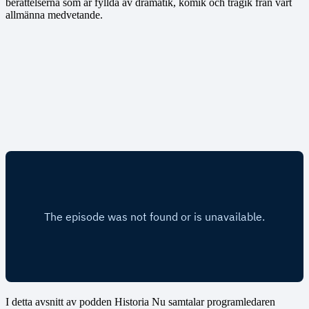
berättelserna som är fyllda av dramatik, komik och tragik från vårt
allmänna medvetande.
I detta avsnitt av podden Historia Nu samtalar programledaren