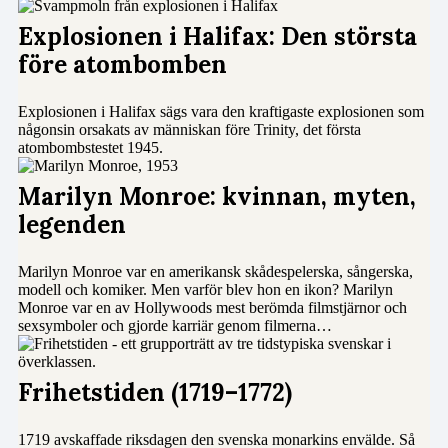
Explosionen i Halifax: Den största
före atombomben
Explosionen i Halifax sägs vara den kraftigaste explosionen som
någonsin orsakats av människan före Trinity, det första
atombombstestet 1945.
Marilyn Monroe: kvinnan, myten,
legenden
Marilyn Monroe var en amerikansk skådespelerska, sångerska,
modell och komiker. Men varför blev hon en ikon? Marilyn
Monroe var en av Hollywoods mest berömda filmstjärnor och
sexsymboler och gjorde karriär genom filmerna…
Frihetstiden (1719–1772)
1719 avskaffade riksdagen den svenska monarkins envälde. Så