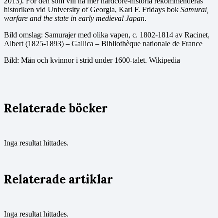
2013). För den som vill ha mer hardcore-historia rekommenderas
historiken vid University of Georgia, Karl F. Fridays bok
Samurai,
warfare and the state in early medieval Japan
.
Bild omslag: Samurajer med olika vapen, c. 1802-1814 av Racinet,
Albert (1825-1893) – Gallica – Bibliothèque nationale de France
Bild: Män och kvinnor i strid under 1600-talet. Wikipedia
Relaterade böcker
Inga resultat hittades.
Relaterade artiklar
Inga resultat hittades.