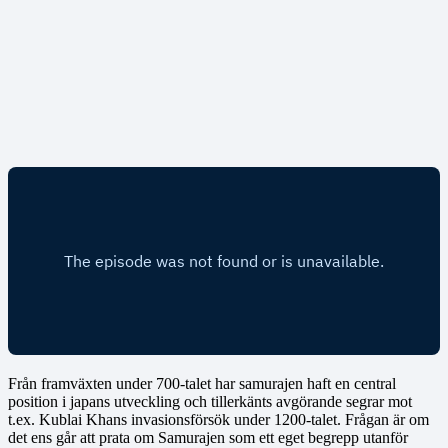
Från framväxten under 700-talet har samurajen haft en central
position i japans utveckling och tillerkänts avgörande segrar mot
t.ex. Kublai Khans invasionsförsök under 1200-talet. Frågan är om
det ens går att prata om Samurajen som ett eget begrepp utanför