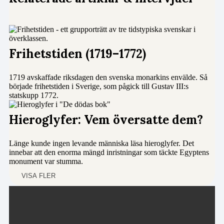
Frihetstiden (1719–1772)
1719 avskaffade riksdagen den svenska monarkins envälde. Så
började frihetstiden i Sverige, som pågick till Gustav III:s
statskupp 1772.
Hieroglyfer: Vem översatte dem?
Länge kunde ingen levande människa läsa hieroglyfer. Det
innebar att den enorma mängd inristningar som täckte Egyptens
monument var stumma.
VISA FLER