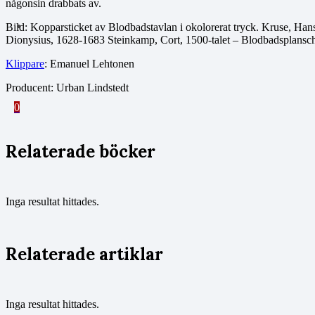
någonsin drabbats av.
Bild: Kopparsticket av Blodbadstavlan i okolorerat tryck. Kruse, Ha
Dionysius, 1628-1683 Steinkamp, Cort, 1500-talet – Blodbadsplans
Klippare
: Emanuel Lehtonen
Producent: Urban Lindstedt
0
Relaterade böcker
Inga resultat hittades.
Relaterade artiklar
Inga resultat hittades.