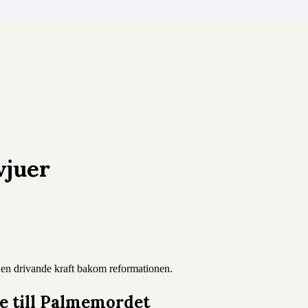
vjuer
h en drivande kraft bakom reformationen.
re till Palmemordet