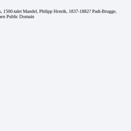
ns, 1500-talet Mandel, Philipp Henrik, 1837-1882? Padt-Brugge,
chen Public Domain