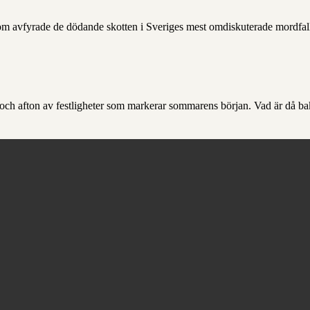
m avfyrade de dödande skotten i Sveriges mest omdiskuterade mordfall.
och afton av festligheter som markerar sommarens början. Vad är då ba