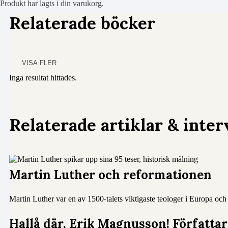
Produkt
har lagts i din varukorg.
Relaterade böcker
VISA FLER
Inga resultat hittades.
Relaterade artiklar & inter
Martin Luther och reformationen
Martin Luther var en av 1500-talets viktigaste teologer i Europa oc
Hallå där, Erik Magnusson! Författa