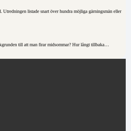
 Utredningen listade snart över hundra möjliga gärningsmän eller
kgrunden till att man firar midsommar? Hur långt tillbaka…