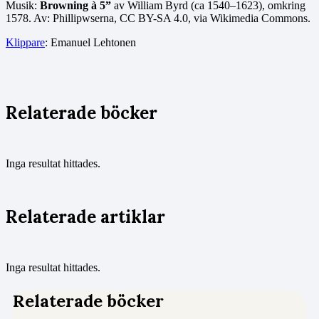
Musik:
Browning à 5”
av William Byrd (ca 1540–1623), omkring
1578. Av: Phillipwserna, CC BY-SA 4.0, via Wikimedia Commons.
Klippare
: Emanuel Lehtonen
Relaterade böcker
Inga resultat hittades.
Relaterade artiklar
Inga resultat hittades.
Relaterade böcker