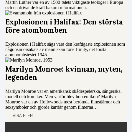
Martin Luther var en av 1500-talets viktigaste teologer i Europa
och en drivande kraft bakom reformationen.
Explosionen i Halifax: Den största
före atombomben
Explosionen i Halifax sägs vara den kraftigaste explosionen som
någonsin orsakats av människan före Trinity, det första
atombombstestet 1945.
Marilyn Monroe: kvinnan, myten,
legenden
Marilyn Monroe var en amerikansk skådespelerska, sångerska,
modell och komiker. Men varför blev hon en ikon? Marilyn
Monroe var en av Hollywoods mest berömda filmstjärnor och
sexsymboler och gjorde karriär genom filmerna…
VISA FLER