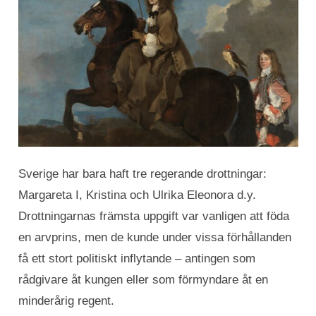
Sverige har bara haft tre regerande drottningar:
Margareta I, Kristina och Ulrika Eleonora d.y.
Drottningarnas främsta uppgift var vanligen att föda
en arvprins, men de kunde under vissa förhållanden
få ett stort politiskt inflytande – antingen som
rådgivare åt kungen eller som förmyndare åt en
minderårig regent.