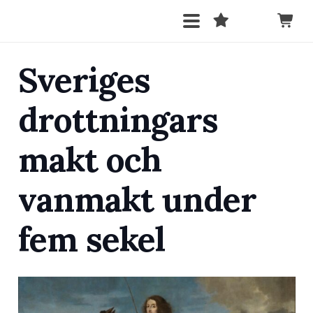
Sveriges
drottningars
makt och
vanmakt under
fem sekel