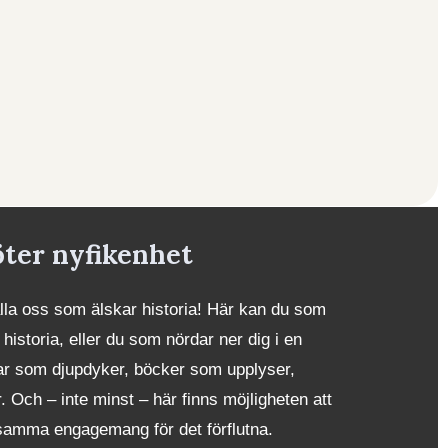
öter nyfikenhet
alla oss som älskar historia! Här kan du som
 historia, eller du som nördar ner dig i en
iklar som djupdyker, böcker som upplyser,
Och – inte minst – här finns möjligheten att
samma engagemang för det förflutna.