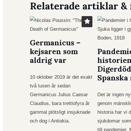
Relaterade artiklar & 
Germanicus –
kejsaren som
Pandemie
aldrig var
historien
Digerdöd
Spanska 
10 oktober 2019 är det exakt
två tusen år sedan
Germanicus Julius Caesar
Det är ingen ny
Claudius, bara trettiofyra år
genom mänskli
gammal plötsligt insjuknade
historia har vi
och dog i Antiokia.
sjukdomar som
till pandemier.