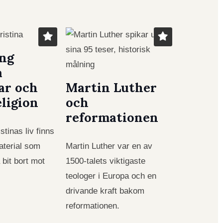
ng
a
ar och
Martin Luther
eligion
och
reformationen
istinas liv finns
aterial som
Martin Luther var en av
 bit bort mot
1500-talets viktigaste
teologer i Europa och en
drivande kraft bakom
reformationen.