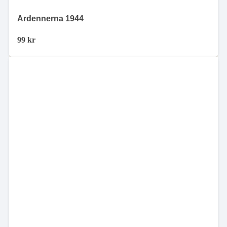
Ardennerna 1944
99
kr