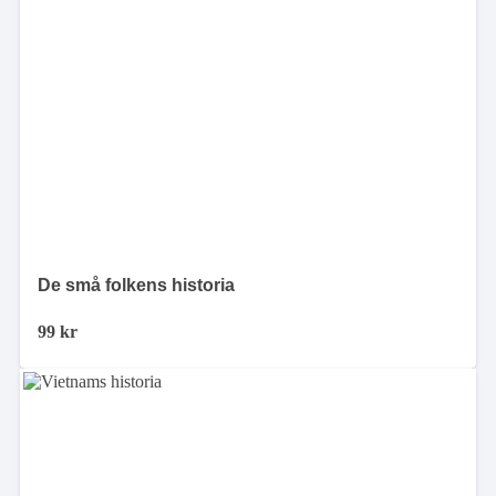
De små folkens historia
99
kr