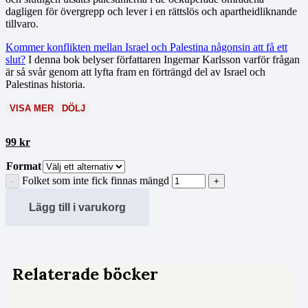
dagligen för övergrepp och lever i en rättslös och apartheidliknande
tillvaro.
Kommer konflikten mellan Israel och Palestina någonsin att få ett
slut?
I denna bok belyser författaren Ingemar Karlsson varför frågan
är så svår genom att lyfta fram en förträngd del av Israel och
Palestinas historia.
VISA MER
DÖLJ
99
kr
Format
Folket som inte fick finnas mängd
Lägg till i varukorg
Relaterade böcker