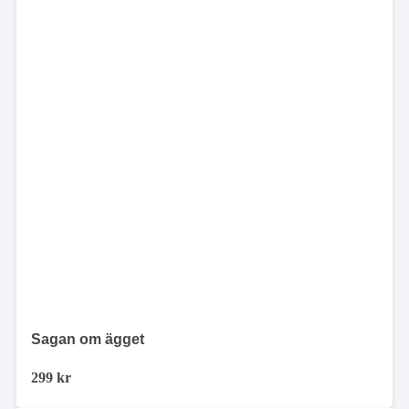
Sagan om ägget
299
kr