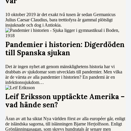
var
10 oktober 2019 är det exakt två tusen år sedan Germanicus
Julius Caesar Claudius, bara trettiofyra år gammal plötsligt
insjuknade och dog i Antiokia.
Pandemier i historien: Digerdöden
till Spanska sjukan
Det är ingen nyhet att genom mänsklighetens historia har vi
drabbats av sjukdomar som utvecklats till pandemier. Men vilka
är de värsta av alla pandemier i historien? En pandemi är en
infektionssjukdom…
Leif Eriksson upptäckte Amerika –
vad hände sen?
Äran av att ha siktat Nya världen först av alla européer går, enligt
de isländska sagorna, till islänningen Bjarne Herjolfsson. Enligt
Grönlänningasagan, som skrevs hundratals år senare men