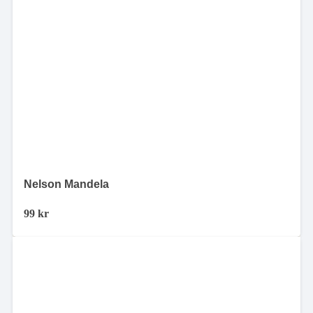
Nelson Mandela
99
kr