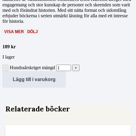
engagemang och stor kunskap de personer och skeenden som varit
med och förändrat historien. Med sitt nätta format och sidomfång
erbjuder böckerna i serien utmärkt läsning för alla med ett intresse
för historia.
VISA MER
DÖLJ
189
kr
I lager
Hundraårskriget mängd
Lägg till i varukorg
Relaterade böcker