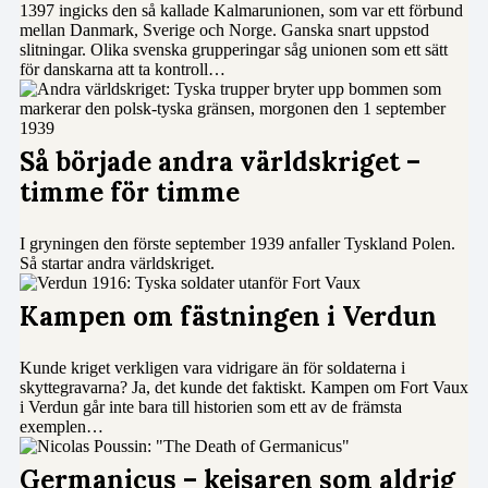
1397 ingicks den så kallade Kalmarunionen, som var ett förbund
mellan Danmark, Sverige och Norge. Ganska snart uppstod
slitningar. Olika svenska grupperingar såg unionen som ett sätt
för danskarna att ta kontroll…
Så började andra världskriget –
timme för timme
I gryningen den förste september 1939 anfaller Tyskland Polen.
Så startar andra världskriget.
Kampen om fästningen i Verdun
Kunde kriget verkligen vara vidrigare än för soldaterna i
skyttegravarna? Ja, det kunde det faktiskt. Kampen om Fort Vaux
i Verdun går inte bara till historien som ett av de främsta
exemplen…
Germanicus – kejsaren som aldrig