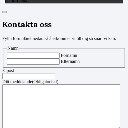
det förflutna.
Kontakta oss
Fyll i formuläret nedan så återkommer vi till dig så snart vi kan.
Namn
Förnamn
Efternamn
E-post
Ditt meddelande
(Obligatoriskt)