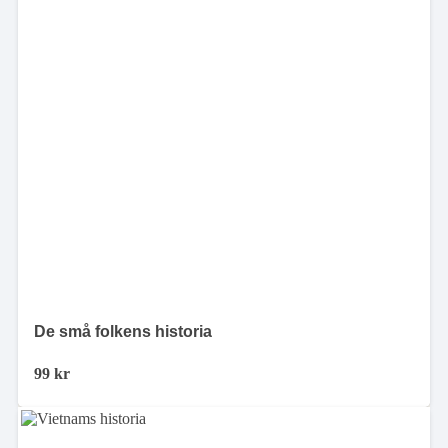
De små folkens historia
99
kr