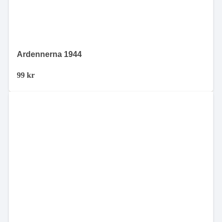
Ardennerna 1944
99
kr