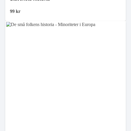
99
kr