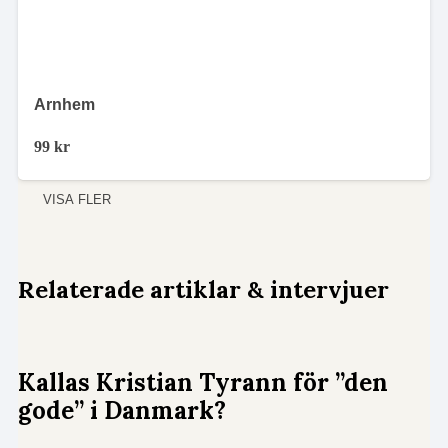
Arnhem
99
kr
VISA FLER
Relaterade artiklar & intervjuer
Kallas Kristian Tyrann för ”den
gode” i Danmark?