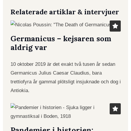
Relaterade artiklar & intervjuer
Germanicus – kejsaren som
aldrig var
10 oktober 2019 är det exakt två tusen år sedan
Germanicus Julius Caesar Claudius, bara
trettiofyra år gammal plötsligt insjuknade och dog i
Antiokia.
Pandemier i historien: