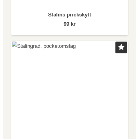
Stalins prickskytt
99
kr