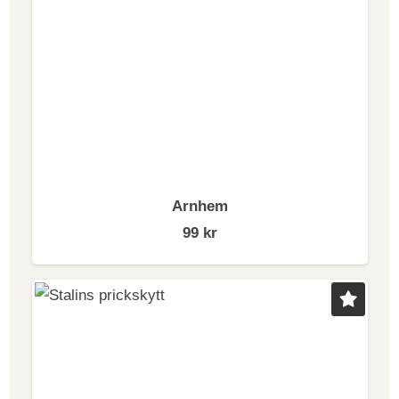
Arnhem
99
kr