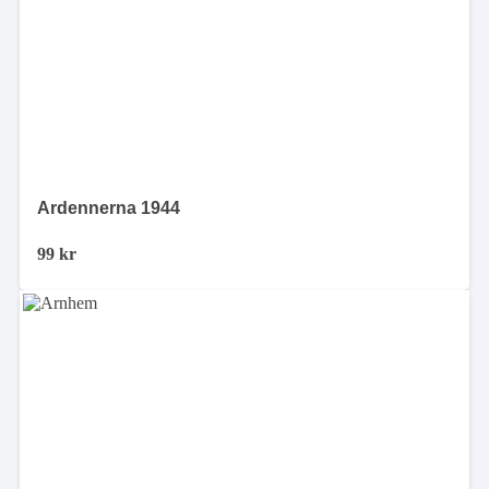
Ardennerna 1944
99
kr