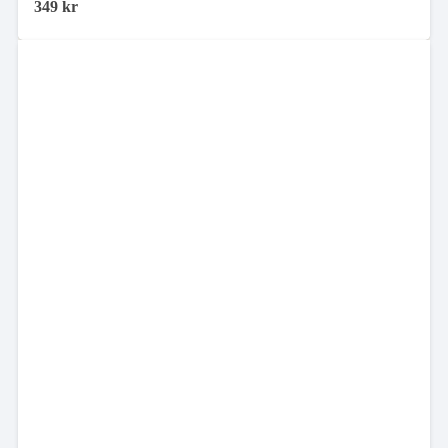
349
kr