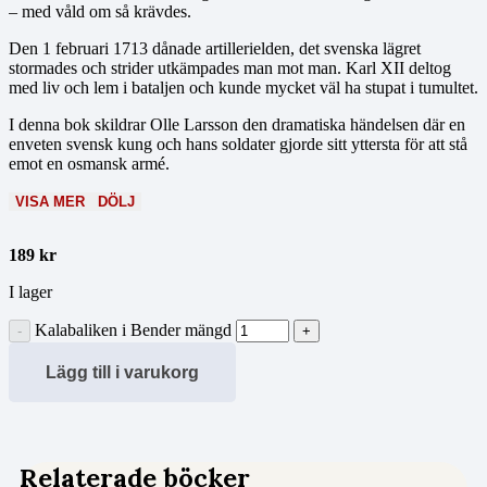
– med våld om så krävdes.
Den 1 februari 1713 dånade artillerielden, det svenska lägret
stormades och strider utkämpades man mot man. Karl XII deltog
med liv och lem i bataljen och kunde mycket väl ha stupat i tumultet.
I denna bok skildrar Olle Larsson den dramatiska händelsen där en
enveten svensk kung och hans soldater gjorde sitt yttersta för att stå
emot en osmansk armé.
VISA MER
DÖLJ
189
kr
I lager
Kalabaliken i Bender mängd
Lägg till i varukorg
Relaterade böcker