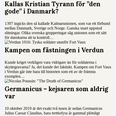
Kallas Kristian Tyrann för ”den
gode” i Danmark?
1397 ingicks den så kallade Kalmarunionen, som var ett förbund
mellan Danmark, Sverige och Norge. Ganska snart uppstod
slitningar. Olika svenska grupperingar såg unionen som ett sätt
för danskarna att ta kontroll…
Kampen om fästningen i Verdun
Kunde kriget verkligen vara vidrigare än för soldaterna i
skyttegravarna? Ja, det kunde det faktiskt. Kampen om Fort Vaux
i Verdun går inte bara till historien som ett av de främsta
exemplen…
Germanicus – kejsaren som aldrig
var
10 oktober 2019 är det exakt två tusen år sedan Germanicus
Julius Caesar Claudius, bara trettiofyra år gammal plötsligt