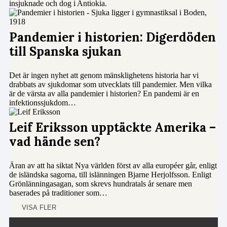
insjuknade och dog i Antiokia.
Pandemier i historien: Digerdöden
till Spanska sjukan
Det är ingen nyhet att genom mänsklighetens historia har vi
drabbats av sjukdomar som utvecklats till pandemier. Men vilka
är de värsta av alla pandemier i historien? En pandemi är en
infektionssjukdom…
Leif Eriksson upptäckte Amerika –
vad hände sen?
Äran av att ha siktat Nya världen först av alla européer går, enligt
de isländska sagorna, till islänningen Bjarne Herjolfsson. Enligt
Grönlänningasagan, som skrevs hundratals år senare men
baserades på traditioner som…
VISA FLER