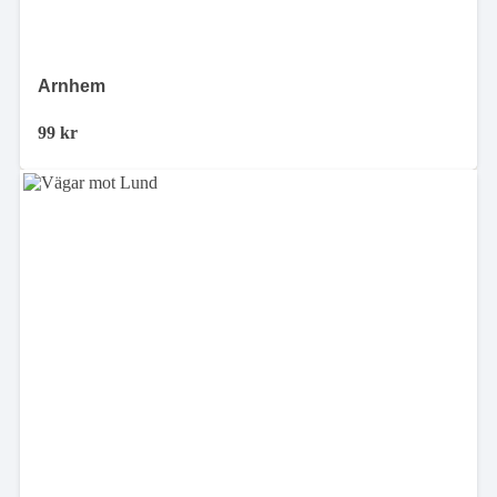
Arnhem
99
kr