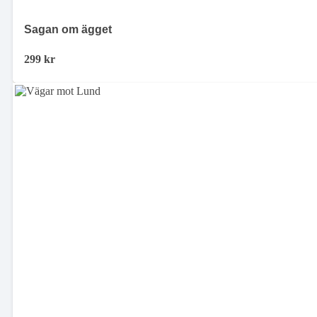
Sagan om ägget
299
kr