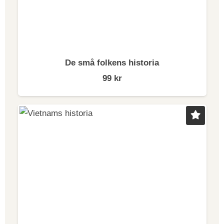
De små folkens historia
99
kr