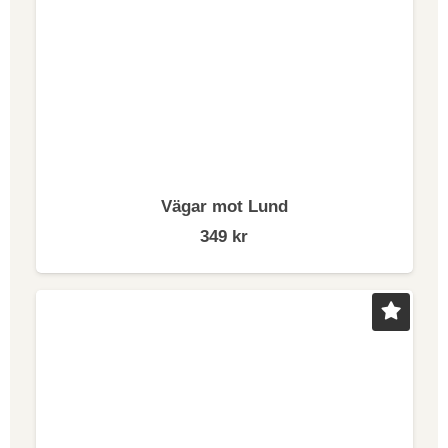
Vägar mot Lund
349
kr