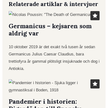
Relaterade artiklar & intervjuer
Germanicus – kejsaren som
aldrig var
10 oktober 2019 är det exakt två tusen år sedan
Germanicus Julius Caesar Claudius, bara
trettiofyra år gammal plötsligt insjuknade och dog i
Antiokia.
Pandemier i historien: