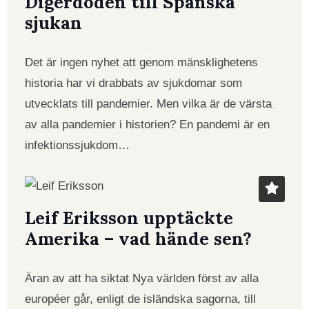
Digerdöden till Spanska
sjukan
Det är ingen nyhet att genom mänsklighetens
historia har vi drabbats av sjukdomar som
utvecklats till pandemier. Men vilka är de värsta
av alla pandemier i historien? En pandemi är en
infektionssjukdom…
Leif Eriksson upptäckte
Amerika – vad hände sen?
Äran av att ha siktat Nya världen först av alla
européer går, enligt de isländska sagorna, till