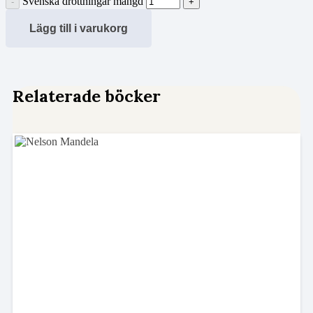
Svenska drottningar mängd
Lägg till i varukorg
Relaterade böcker