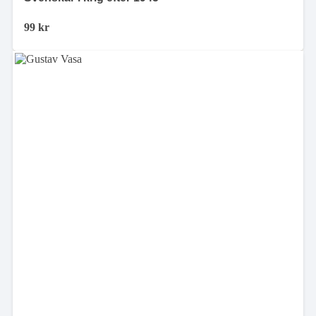
99
kr