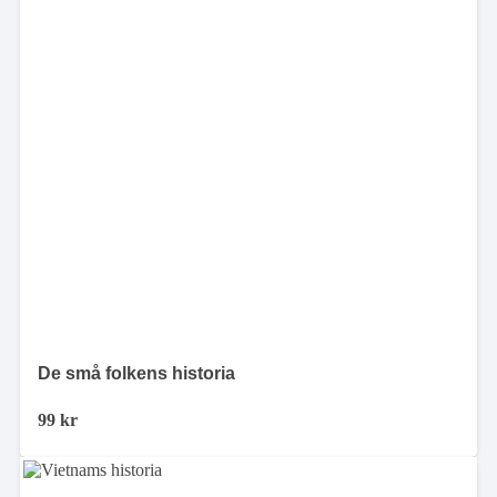
De små folkens historia
99
kr