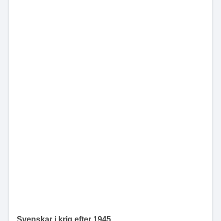
Svenskar i krig efter 1945