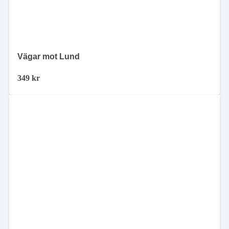
Vägar mot Lund
349
kr