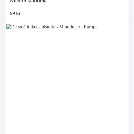
Nelson Mandela
99
kr