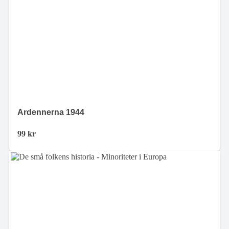
Ardennerna 1944
99
kr