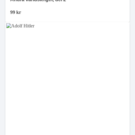
99
kr