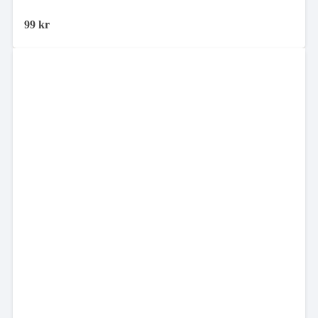
99
kr