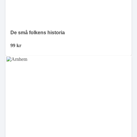
De små folkens historia
99
kr