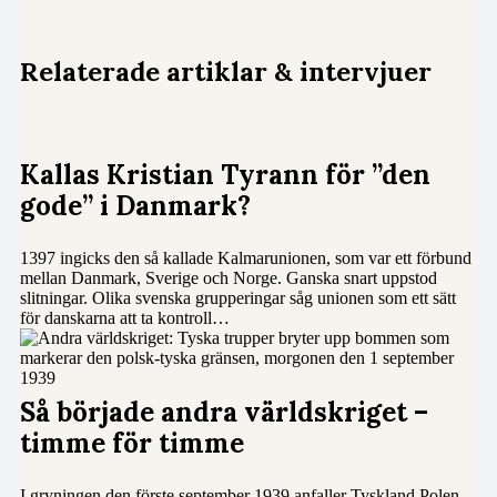
Relaterade artiklar & intervjuer
Kallas Kristian Tyrann för ”den
gode” i Danmark?
1397 ingicks den så kallade Kalmarunionen, som var ett förbund
mellan Danmark, Sverige och Norge. Ganska snart uppstod
slitningar. Olika svenska grupperingar såg unionen som ett sätt
för danskarna att ta kontroll…
Så började andra världskriget –
timme för timme
I gryningen den förste september 1939 anfaller Tyskland Polen.