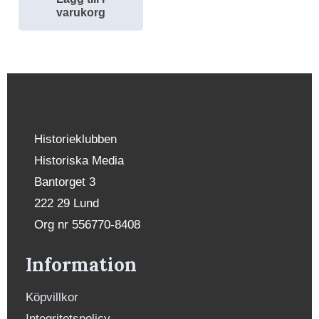
varukorg
Historieklubben
Historiska Media
Bantorget 3
222 29 Lund
Org nr 556770-8408
Information
Köpvillkor
Integritetspolicy