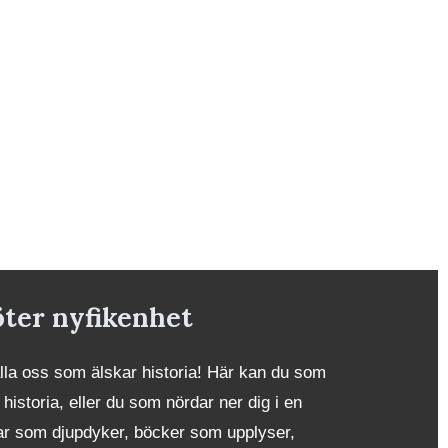
öter nyfikenhet
alla oss som älskar historia! Här kan du som
 historia, eller du som nördar ner dig i en
iklar som djupdyker, böcker som upplyser,