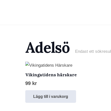
Adelsö
Endast ett sökresul
Vikingatidens härskare
99
kr
Lägg till i varukorg