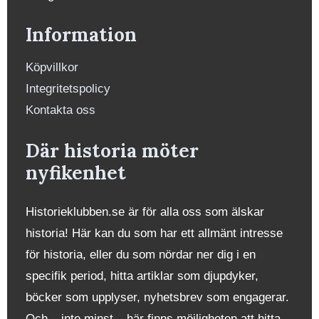
Information
Köpvillkor
Integritetspolicy
Kontakta oss
Där historia möter
nyfikenhet
Historieklubben.se är för alla oss som älskar
historia! Här kan du som har ett allmänt intresse
för historia, eller du som nördar ner dig i en
specifik period, hitta artiklar som djupdyker,
böcker som upplyser, nyhetsbrev som engagerar.
Och – inte minst – här finns möjligheten att hitta