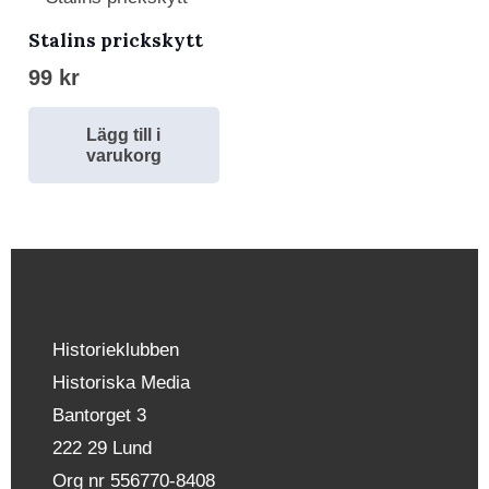
Stalins prickskytt
99
kr
Lägg till i
varukorg
Historieklubben
Historiska Media
Bantorget 3
222 29 Lund
Org nr 556770-8408