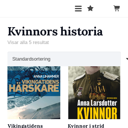
Kvinnors historia
Visar alla 5 resultat
Vikingatidens
Kvinnor i strid