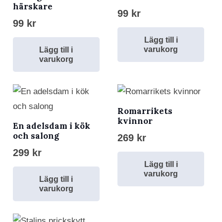
härskare
99
kr
99
kr
Lägg till i
varukorg
Lägg till i
varukorg
Romarrikets
kvinnor
En adelsdam i kök
och salong
269
kr
299
kr
Lägg till i
varukorg
Lägg till i
varukorg