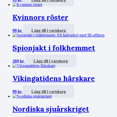
Kvinnors röster
99
kr
Lägg till i varukorg
Spionjakt i folkhemmet
269
kr
Lägg till i varukorg
Vikingatidens härskare
99
kr
Lägg till i varukorg
Nordiska sjuårskriget