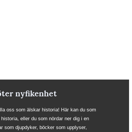
öter nyfikenhet
alla oss som älskar historia! Här kan du som
 historia, eller du som nördar ner dig i en
iklar som djupdyker, böcker som upplyser,