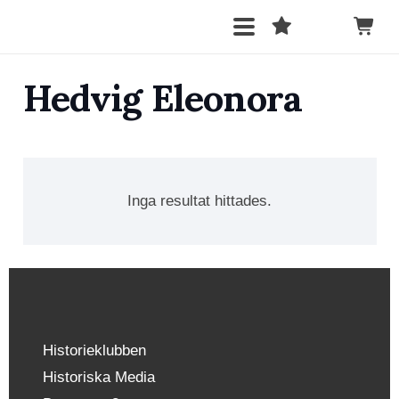
Hedvig Eleonora
Inga resultat hittades.
Historieklubben
Historiska Media