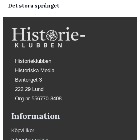
Det stora språnget
Historieklubben
Historiska Media
Bantorget 3
222 29 Lund
Org nr 556770-8408
Information
Köpvillkor
Integritetspolicy