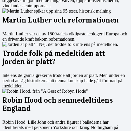
suggestiva miljön med de tunga valven, djupa fönsternischerna,
vindlande stentrapporna…
Martin Luther och reformationen
Martin Luther var en av 1500-talets viktigaste teologer i Europa och
en drivande kraft bakom reformationen.
Trodde folk på medeltiden att
jorden är platt?
Inte ens de gamla grekerna trodde att jorden är platt. Men under en
period ansåg historikerna att denna kunskap hade gått förlorad på
medeltiden.
Robin Hood och senmedeltidens
England
Robin Hood, Lille John och andra figurer i balladerna har
identifierats med personer i Yorkshire och kring Nottingham på