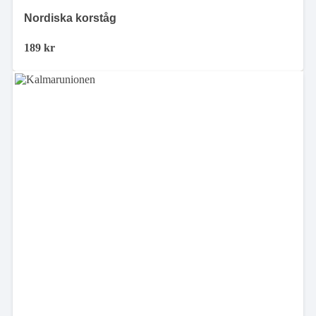
Nordiska korståg
189
kr