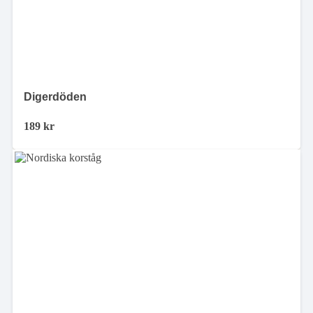
Digerdöden
189
kr