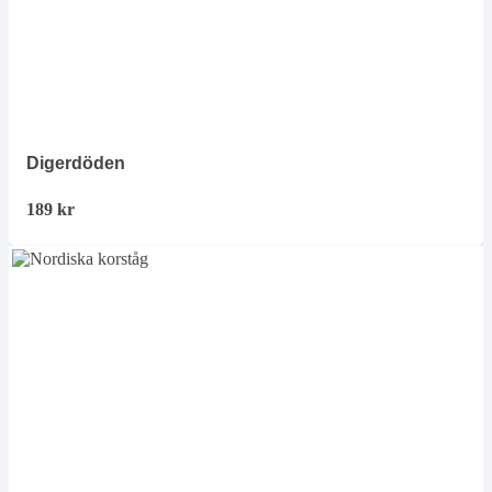
Digerdöden
189
kr