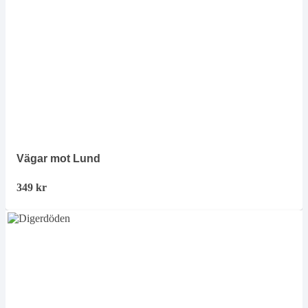
Vägar mot Lund
349
kr