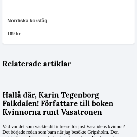
Nordiska korståg
189
kr
Relaterade artiklar
Hallå där, Karin Tegenborg
Falkdalen! Författare till boken
Kvinnorna runt Vasatronen
Vad var det som väckte ditt intresse för just Vasatidens kvinnor? –
Det började redan som barn när jag besökte Gripsholm. Den