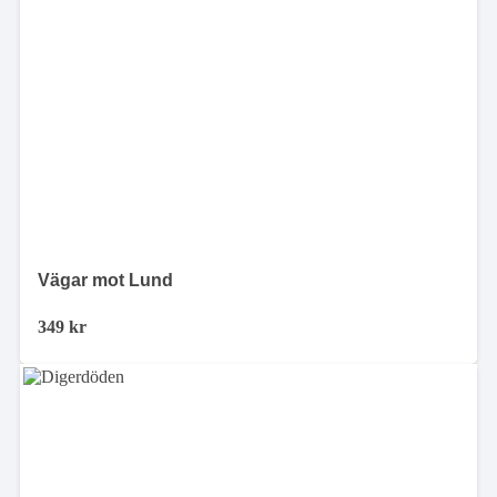
Vägar mot Lund
349
kr