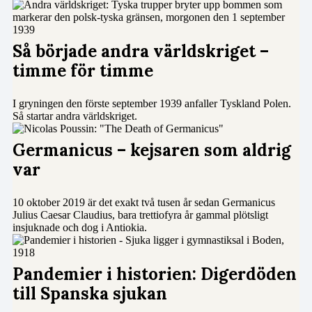
Så började andra världskriget –
timme för timme
I gryningen den förste september 1939 anfaller Tyskland Polen.
Så startar andra världskriget.
Germanicus – kejsaren som aldrig
var
10 oktober 2019 är det exakt två tusen år sedan Germanicus
Julius Caesar Claudius, bara trettiofyra år gammal plötsligt
insjuknade och dog i Antiokia.
Pandemier i historien: Digerdöden
till Spanska sjukan