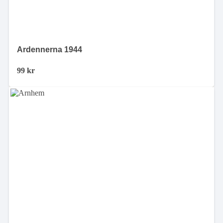
Ardennerna 1944
99
kr