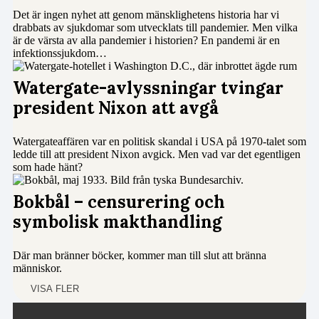
Det är ingen nyhet att genom mänsklighetens historia har vi
drabbats av sjukdomar som utvecklats till pandemier. Men vilka
är de värsta av alla pandemier i historien? En pandemi är en
infektionssjukdom…
Watergate-avlyssningar tvingar
president Nixon att avgå
Watergateaffären var en politisk skandal i USA på 1970-talet som
ledde till att president Nixon avgick. Men vad var det egentligen
som hade hänt?
Bokbål – censurering och
symbolisk makthandling
Där man bränner böcker, kommer man till slut att bränna
människor.
VISA FLER