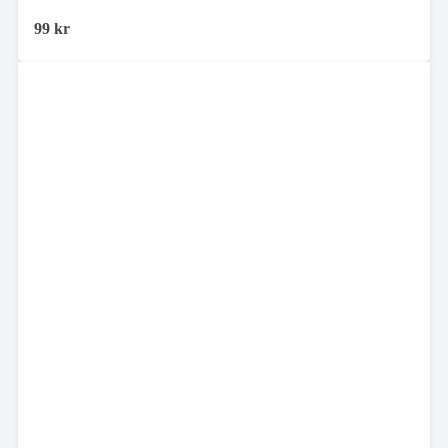
99
kr