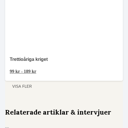
Trettioåriga kriget
99
kr
-
189
kr
VISA FLER
Relaterade artiklar & intervjuer