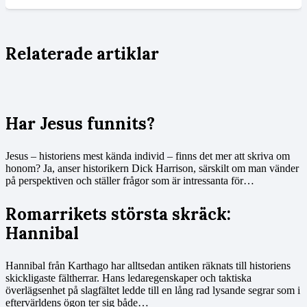
Relaterade artiklar
Har Jesus funnits?
Jesus – historiens mest kända individ – finns det mer att skriva om
honom? Ja, anser historikern Dick Harrison, särskilt om man vänder
på perspektiven och ställer frågor som är intressanta för…
Romarrikets största skräck:
Hannibal
Hannibal från Karthago har alltsedan antiken räknats till historiens
skickligaste fältherrar. Hans ledaregenskaper och taktiska
överlägsenhet på slagfältet ledde till en lång rad lysande segrar som i
eftervärldens ögon ter sig både…