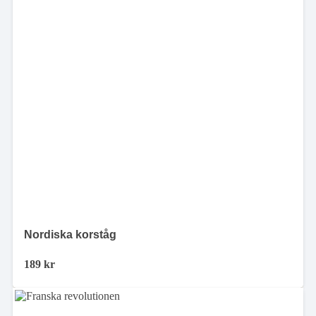
Nordiska korståg
189
kr