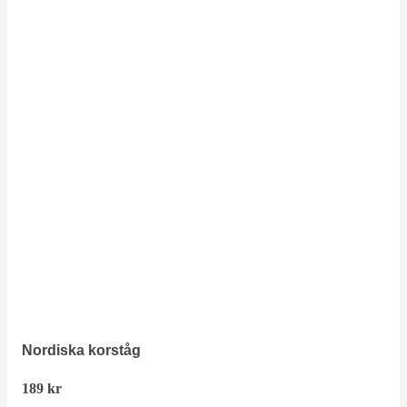
Nordiska korståg
189
kr