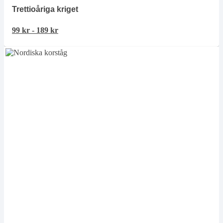
Trettioåriga kriget
99
kr
-
189
kr