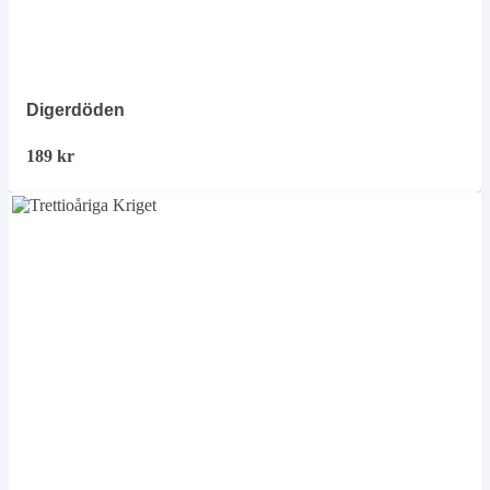
Digerdöden
189
kr