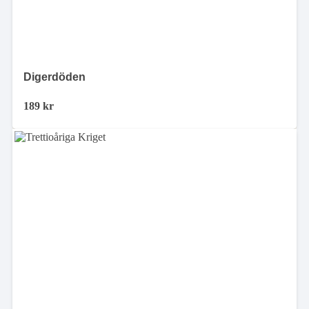
Digerdöden
189
kr